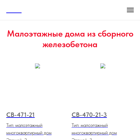
АСТА
Малоэтажные дома из сборного
железобетона
СВ-471-21
СВ-470-21-3
Тип: малоэтажный
Тип: малоэтажный
многоквартирный дом
многоквартирный дом