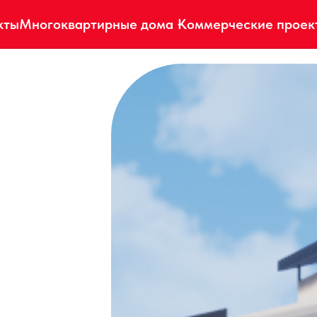
кты
Многоквартирные дома
Коммерческие проек