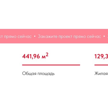
о сейчас
Закажите проект прямо сейчас
Закажит
2
441,96 м
129,
Общая площадь
Жилая