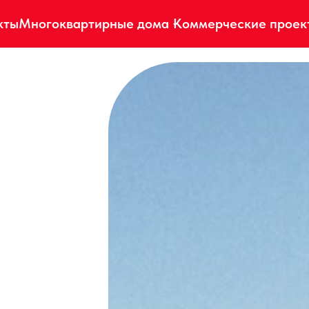
кты
Многоквартирные дома
Коммерческие проек