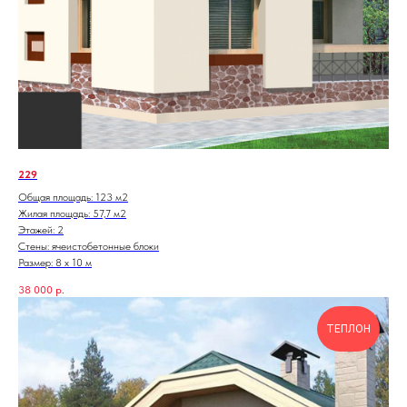
229
Общая площадь: 123 м2
Жилая площадь: 57,7 м2
Этажей: 2
Стены: ячеистобетонные блоки
Размер: 8 х 10 м
38 000
р.
ТЕПЛОН