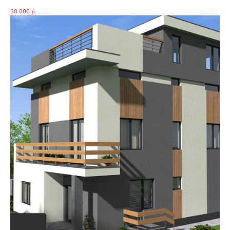
38 000
р.