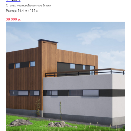
Стены: ячеистобетонные блоки
Размер: 14,4 м х 15,1 м
38 000
р.