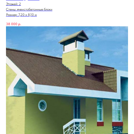
Этажей: 2
Стены: ячеистобетонные блоки
Размер: 7,20 х 8,10 м
38 000
р.