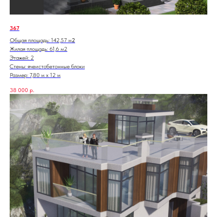
367
Общая площадь: 142,57 м
2
Жилая площадь: 61,6 м2
Этажей: 2
Стены: ячеистобетонные блоки
Размер: 7,80 м х 12 м
38 000
р.