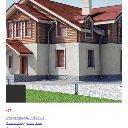
477
Общая площадь: 441,96 м
2
Жилая площадь: 129,3 м2
Этажей: 2