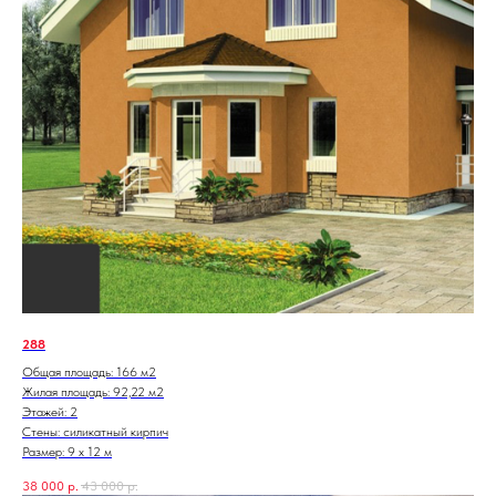
288
Общая площадь: 166 м2
Жилая площадь: 92,22 м2
Этажей: 2
Стены: силикатный кирпич
Размер: 9 х 12 м
38 000
р.
43 000
р.