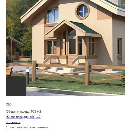
216
Общая площадь: 103 м2
Жилая площадь: 60,1 м2
Этажей: 2
Стены: кирпич с утеплителем