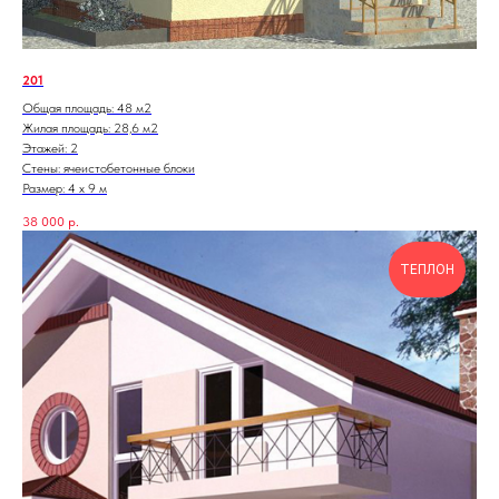
201
Общая площадь: 48 м2
Жилая площадь: 28,6 м2
Этажей: 2
Стены: ячеистобетонные блоки
Размер: 4 х 9 м
38 000
р.
ТЕПЛОН