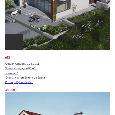
613
Общая площадь: 306,3 м
2
Жилая площадь: 60,1 м2
Этажей: 2
Стены: ячеистобетонные блоки
Размер: 15,1 м х 7,25 м
38 000
р.