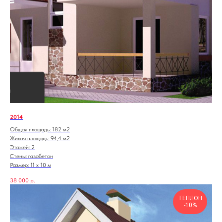
2014
Общая площадь: 182 м2
Жилая площадь: 94,4 м2
Этажей: 2
Стены: газобетон
Размер: 11 х 10 м
38 000
р.
ТЕПЛОН
-10%