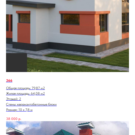
366
Общая площадь: 79,87 м2
Жилая площадь: 64,08 м2
Этажей: 2
Стены: керамзитобетонные блоки
Размер: 10 х 7,8 м
38 000
р.