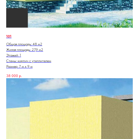
101
Общая площадь: 48 м2
Жилая площадь: 27,9 м2
Этажей: 1
Стены: кирпич с утеплителем
Размер: 7 м х 9 м
38 000
р.