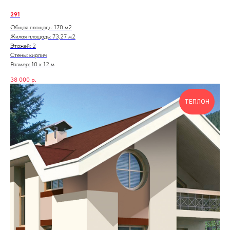
291
Общая площадь: 170 м2
Жилая площадь: 73,27 м2
Этажей: 2
Стены: кирпич
Размер: 10 х 12 м
38 000
р.
ТЕПЛОН