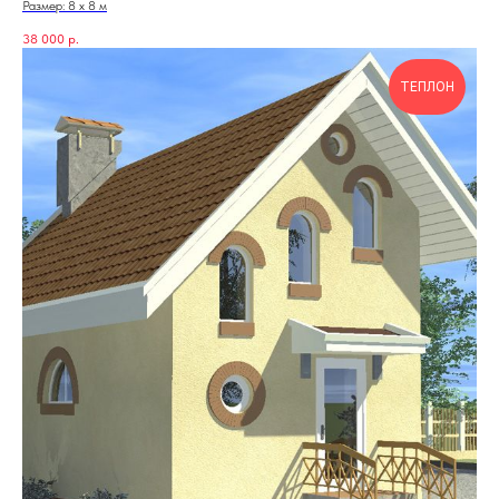
Размер: 8 х 8 м
38 000
р.
ТЕПЛОН