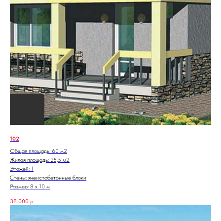
102
Общая площадь: 60 м2
Жилая площадь: 25,5 м2
Этажей: 1
Стены: ячеистобетонные блоки
Размер: 8 х 10 м
38 000
р.