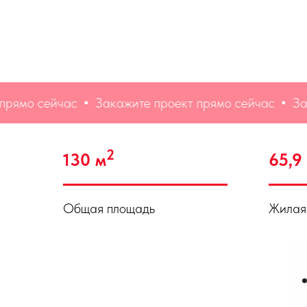
 сейчас
Закажите проект прямо сейчас
Закажит
2
130 м
65,9
Общая площадь
Жилая