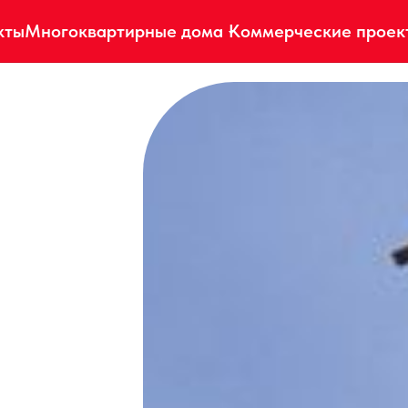
кты
Многоквартирные дома
Коммерческие проек