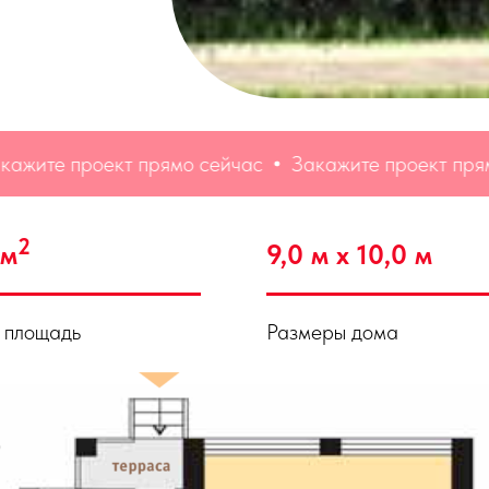
е проект прямо сейчас
Закажите проект прямо се
2
 м
9,0 м х 10,0 м
 площадь
Размеры дома