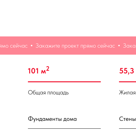
сейчас
Закажите проект прямо сейчас
Закажите 
2
101 м
55,3
Общая площадь
Жилая
Фундаменты дома
Стены