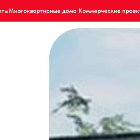
кты
Многоквартирные дома
Коммерческие проек