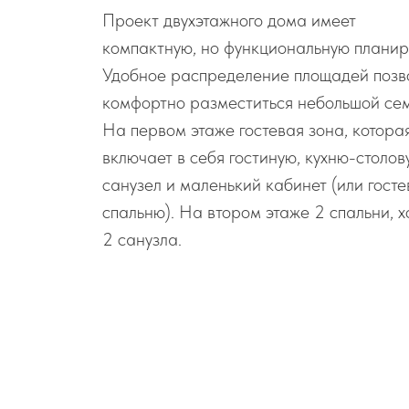
Проект двухэтажного дома имеет
компактную, но функциональную планир
Удобное распределение площадей позв
комфортно разместиться небольшой сем
На первом этаже гостевая зона, котора
включает в себя гостиную, кухню-столов
санузел и маленький кабинет (или гост
спальню). На втором этаже 2 спальни, х
2 санузла.