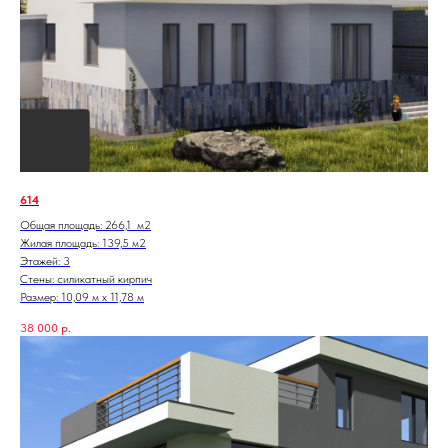
614
Общая площадь: 266,1 м2
Жилая площадь: 139,5 м2
Этажей: 3
Стены: силикатный кирпич
Размер: 10,09 м х 11,78 м
38 000
р.