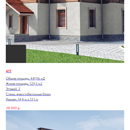
477
Общая площадь: 441,96 м
2
Жилая площадь: 129,3 м2
Этажей: 2
Стены: ячеистобетонные блоки
Размер: 14,4 м х 15,1 м
38 000
р.