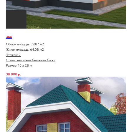
366
Общая площадь: 79,87 м2
Жилая площадь: 64,08 м2
Этажей: 2
Стены: керамзитобетонные блоки
Размер: 10 х 7,8 м
38 000
р.