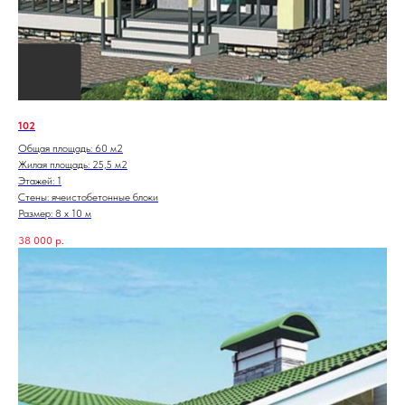
102
Общая площадь: 60 м2
Жилая площадь: 25,5 м2
Этажей: 1
Стены: ячеистобетонные блоки
Размер: 8 х 10 м
38 000
р.