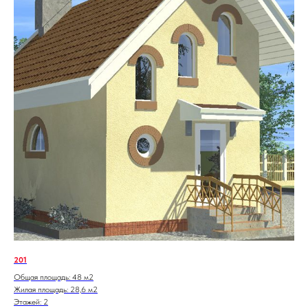
201
Общая площадь: 48 м2
Жилая площадь: 28,6 м2
Этажей: 2