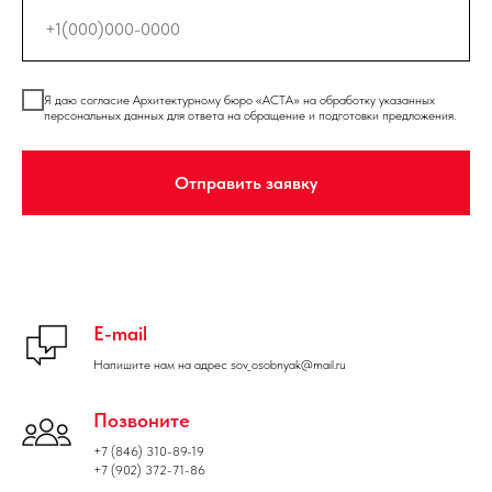
Я даю согласие Архитектурному бюро «АСТА» на обработку указанных
персональных данных для ответа на обращение и подготовки предложения.
Отправить заявку
E-mail
Напишите нам на адрес sov_osobnyak@mail.ru
Позвоните
+7 (846) 310-89-19
+7 (902) 372-71-86