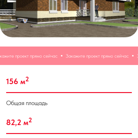
 прямо сейчас
Закажите проект прямо сейчас
Закажите прое
2
156 м
Общая площадь
2
82,2 м