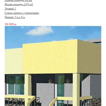
Жилая площадь: 27,9 м2
Этажей: 1
Стены: кирпич с утеплителем
Размер: 7 м х 9 м
38 000
р.