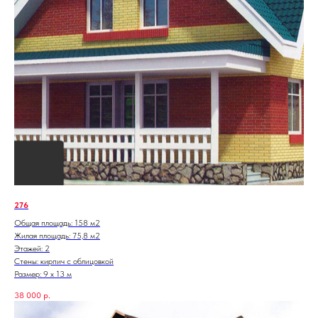
276
Общая площадь: 158 м2
Жилая площадь: 75,8 м2
Этажей: 2
Стены: кирпич с облицовкой
Размер: 9 х 13 м
38 000
р.