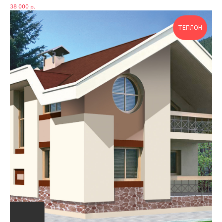
38 000
р.
ТЕПЛОН