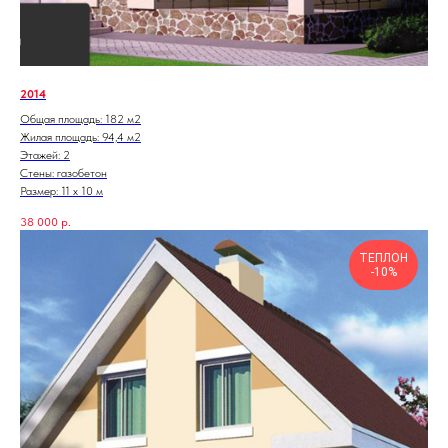
2014
Общая площадь: 182 м2
Жилая площадь: 94,4 м2
Этажей: 2
Стены: газобетон
Размер: 11 х 10 м
38 000
р.
ТЕПЛОН
-10%