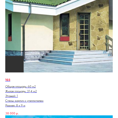
103
Общая площадь: 60 м2
Жилая площадь: 31,4 м2
Этажей: 1
Стены: кирпич с утеплителем
Размер: 8 х 9 м
38 000
р.