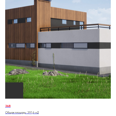
368
Общая площадь: 391,6 м
2