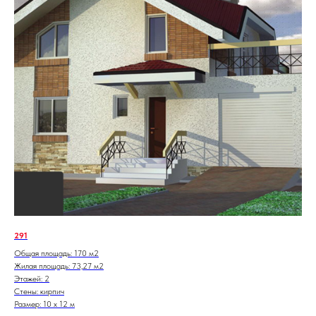
291
Общая площадь: 170 м2
Жилая площадь: 73,27 м2
Этажей: 2
Стены: кирпич
Размер: 10 х 12 м