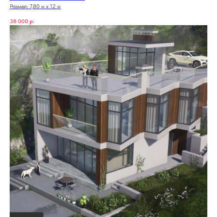
Размер: 7,80 м х 12 м
38 000
р.