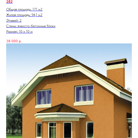
282
Общая площадь: 171 м2
Жилая площадь: 94,1 м2
Этажей: 2
Стены: ячеисто-бетонные блоки
Размер: 10 х 10 м
38 000
р.