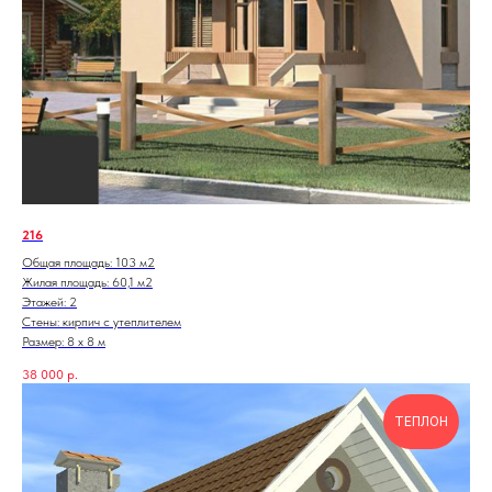
216
Общая площадь: 103 м2
Жилая площадь: 60,1 м2
Этажей: 2
Стены: кирпич с утеплителем
Размер: 8 х 8 м
38 000
р.
ТЕПЛОН