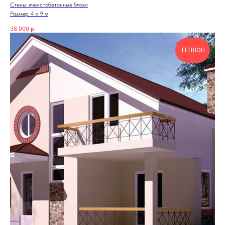
Стены: ячеистобетонные блоки
Размер: 4 х 9 м
38 000
р.
ТЕПЛОН