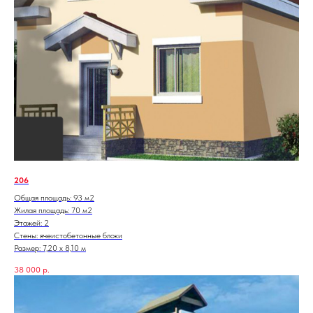
206
Общая площадь: 93 м2
Жилая площадь: 70 м2
Этажей: 2
Стены: ячеистобетонные блоки
Размер: 7,20 х 8,10 м
38 000
р.